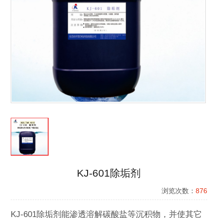
KJ-601除垢剂
浏览次数：
876
KJ-601除垢剂能渗透溶解碳酸盐等沉积物，并使其它