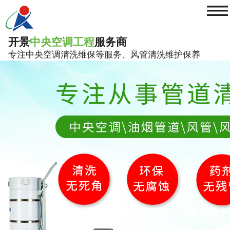
≡
开景
中央空调工程
服务商
专注中央空调清洗维保等服务、风管清洗维护保养