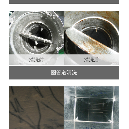
清洗前
清洗后
圆管道清洗