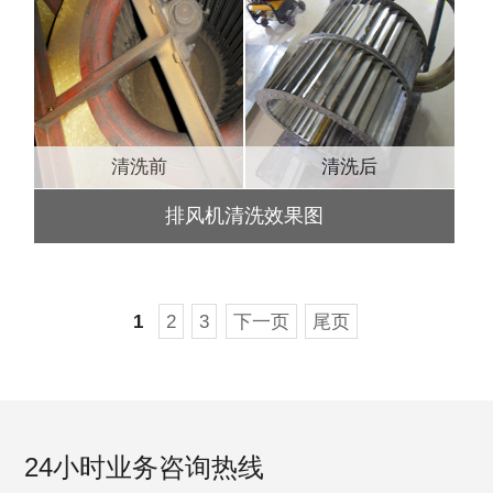
清洗前
清洗后
排风机清洗效果图
1
2
3
下一页
尾页
24小时业务咨询热线