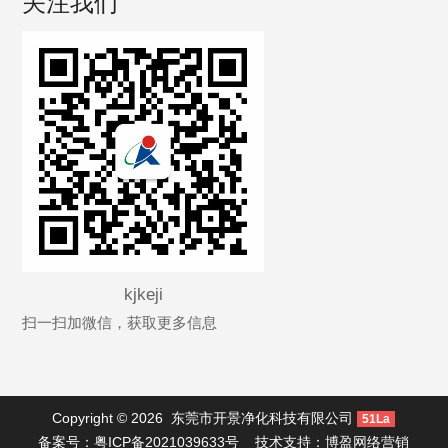
关注我们
kjkeji
扫一扫加微信，获取更多信息
Copyright © 2026
东莞市开景净化科技有限公司
51La
备案号：
粤ICP备2021039633号
技术支持：
博盈网络营销