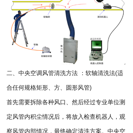
二、中央空调风管清洗方法 ：软轴清洗法(适
合任何规格矩形、方、圆形风管)
首先需要拆除各种风口、然后经过专业单位测
定风管内积尘情况后，将放入检查机器人，观
察风管内部情况，最终确定清洗方案。中央空