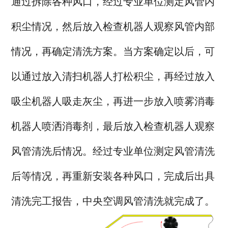
通过拆除各种风口，经过专业单位测定风管内
积尘情况，然后放入检查机器人观察风管内部
情况，再确定清洗方案。当方案确定以后，可
以通过放入清扫机器人打松积尘，再经过放入
吸尘机器人吸走灰尘，再进一步放入喷雾消毒
机器人喷洒消毒剂，最后放入检查机器人观察
风管清洗后情况。经过专业单位测定风管清洗
后等情况，再重新安装各种风口，完成后出具
清洗完工报告，中央空调风管清洗就完成了。