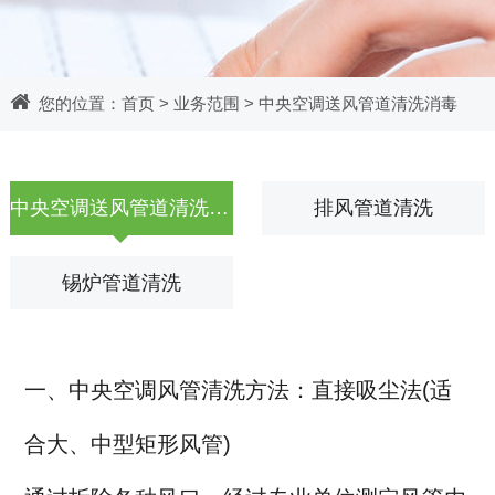
您的位置：
首页
>
业务范围
> 中央空调送风管道清洗消毒
中央空调送风管道清洗消毒
排风管道清洗
锡炉管道清洗
一、中央空调风管清洗方法：直接吸尘法(适
合大、中型矩形风管)