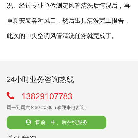
况。经过专业单位测定风管清洗后情况后，再
重新安装各种风口，然后出具清洗完工报告，
此次的中央空调风管清洗任务就完成了。
24小时业务咨询热线
13829107783
周一到周六 8:30-20:00（欢迎来电咨询）
售前、中、后在线服务