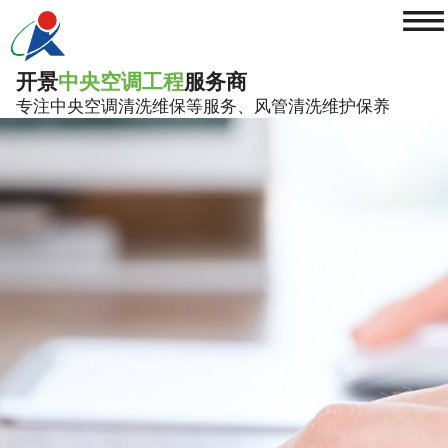
≡
开景
中央空调工程
服务商
专注中央空调清洗维保等服务、风管清洗维护保养