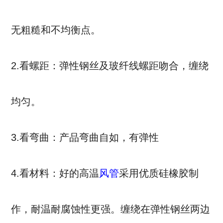
无粗糙和不均衡点。
2.看螺距：弹性钢丝及玻纤线螺距吻合，缠绕
均匀。
3.看弯曲：产品弯曲自如，有弹性
4.看材料：好的高温
风管
采用优质硅橡胶制
作，耐温耐腐蚀性更强。缠绕在弹性钢丝两边