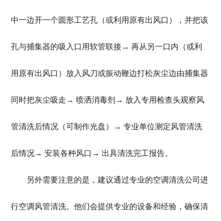
中一边开一个圆形工艺孔（或利用原有出风口），并把该
孔与捕集器的吸入口用软管联接→ 再从另一口内（或利
用原有出风口）放入风刀或振动鞭边打松灰尘边由捕集器
同时把灰尘吸走→ 喷洒消毒剂→ 放入专用检查头观察风
管清洗后情况（可制作光盘）→ 专业单位测定风管清洗
后情况→ 安装各种风口→ 出具清洗完工报告。
另外需要注意的是，建议通过专业的空调清洗公司进
行空调风管清洗。他们会提供
专业的设备和经验，确保清