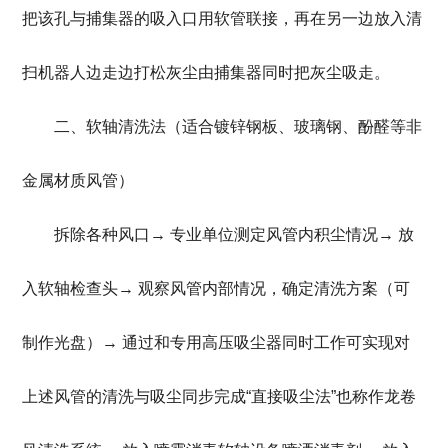
把该孔与捕集器的吸入口用软管联接，再在另一边放入清
扫机器人边走边打松灰尘由捕集器同时把灰尘吸走。
二、软轴清洗法（适合镀锌钢板、玻璃钢、酚醛等非
金属材质风管）
拆除各种风口→ 专业单位测定风管内积尘情况→ 放
入软轴检查头→ 观察风管内部情况，确定清洗方案（可
制作光盘）→ 通过和专用高压吸尘器同时工作可实现对
上述风管的清洗与吸尘同步完成“直接吸尘法”也称作龙卷