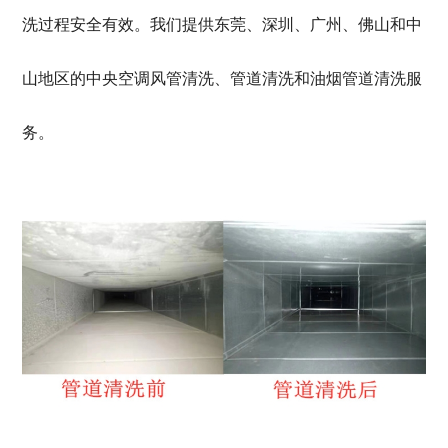
洗过程安全有效。我们提供东莞、深圳、广州、佛山和中
山地区的中央空调风管清洗、管道清洗和油烟管道清洗服
务。