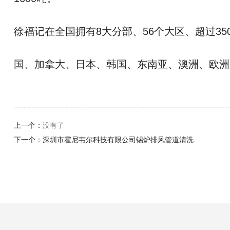
徐福记在全国拥有8大分部、56个大区、超过35
国、加拿大、日本、韩国、东南亚、澳洲、欧洲
上一个：
没有了
下一个：
深圳市霍尼韦尔科技有限公司锡炉排风管道清洗