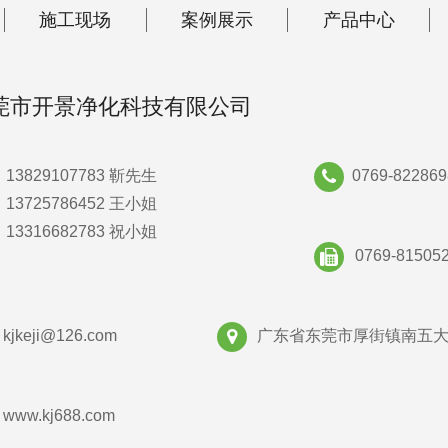
施工现场
案例展示
产品中心
莞市开景净化科技有限公司
13829107783 靳先生
0769-822869
13725786452 王小姐
13316682783 祝小姐
0769-81505
kjkeji@126.com
广东省东莞市厚街镇南五大
www.kj688.com