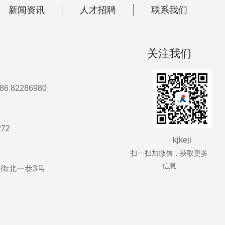
新闻资讯
人才招聘
联系我们
关注我们
86 82286980
272
kjkeji
扫一扫加微信，获取更多
信息
街北一巷3号