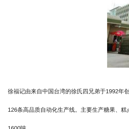
徐福记由来自中国台湾的徐氏四兄弟于1992年
126条高品质自动化生产线。主要生产糖果、糕
1600吨。