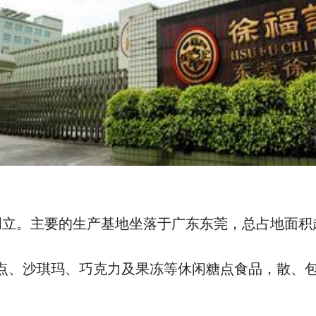
创立。主要的生产基地坐落于广东东莞，总占地面积
点、沙琪玛、巧克力及果冻等休闲糖点食品，散、包