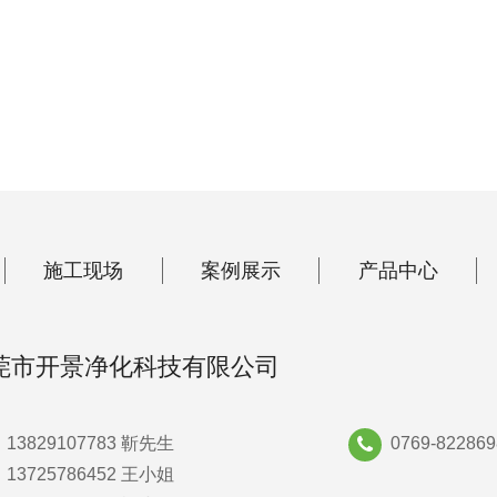
施工现场
案例展示
产品中心
莞市开景净化科技有限公司
13829107783 靳先生
0769-822869
13725786452 王小姐